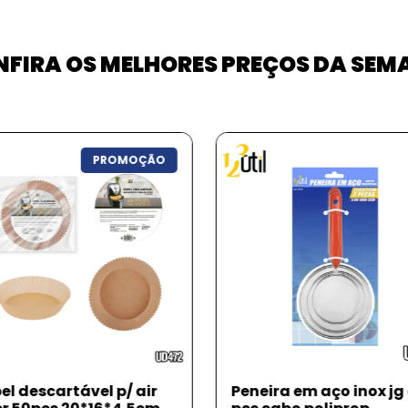
FIRA OS MELHORES PREÇOS DA SE
PROMOÇ
eira em aço inox jg c/ 3
Forma retang. metal p