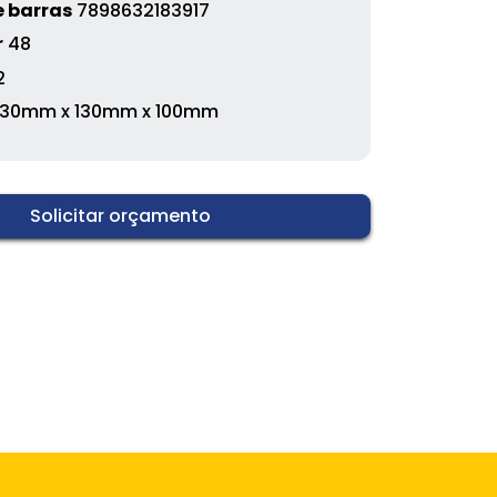
 barras
7898632183917
r
48
2
30mm x 130mm x 100mm
Solicitar orçamento