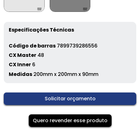
Especificações Técnicas
Código de barras
7899739286556
CX Master
48
CX Inner
6
Medidas
200mm x 200mm x 90mm
Solicitar orçamento
Quero revender esse produto