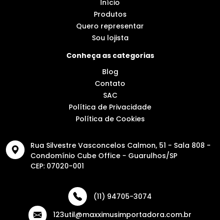
Início
Produtos
Quero representar
Sou lojista
Conheça as categorias
Blog
Contato
SAC
Política de Privacidade
Política de Cookies
Rua Silvestre Vasconcelos Calmon, 51 - Sala 808 -
Condomínio Cube Office - Guarulhos/SP
CEP: 07020-001
(11) 94705-3074
123util@maxximusimportadora.com.br