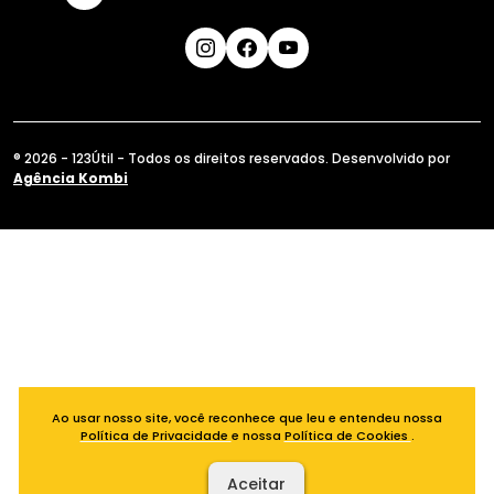
® 2026 - 123Útil - Todos os direitos reservados. Desenvolvido por
Agência Kombi
Ao usar nosso site, você reconhece que leu e entendeu nossa
Política de Privacidade
e nossa
Política de Cookies
.
Aceitar