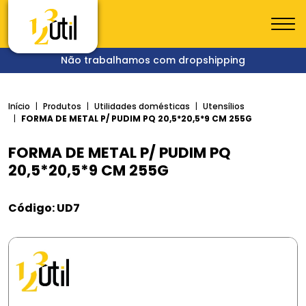
Não trabalhamos com dropshipping
Início
Produtos
Utilidades domésticas
Utensílios
FORMA DE METAL P/ PUDIM PQ 20,5*20,5*9 CM 255G
FORMA DE METAL P/ PUDIM PQ
20,5*20,5*9 CM 255G
Código: UD7