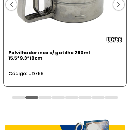
Polvilhador inox c/ gatilho 250ml
15.5*9.3*10cm
Código: UD766