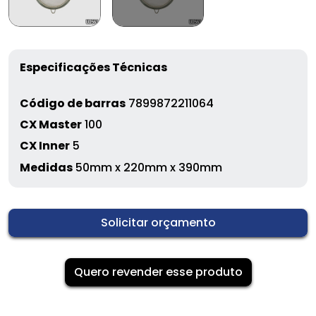
Especificações Técnicas
Código de barras
7899872211064
CX Master
100
CX Inner
5
Medidas
50mm x 220mm x 390mm
Solicitar orçamento
Quero revender esse produto