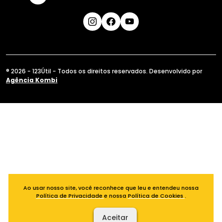
® 2026 - 123Útil - Todos os direitos reservados. Desenvolvido por
Agência Kombi
Ao usar nosso site, você reconhece que leu e entendeu nossa
Política de Privacidade
e nossa
Política de Cookies
.
Aceitar