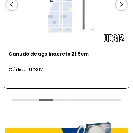
Canudo de aço inox reto 21,5cm
Código: UD312