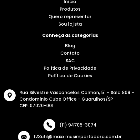
Início
Produtos
Quero representar
Sou lojista
Conheça as categorias
Blog
Contato
SAC
Política de Privacidade
Política de Cookies
Rua Silvestre Vasconcelos Calmon, 51 - Sala 808 -
Condomínio Cube Office - Guarulhos/SP
CEP: 07020-001
(11) 94705-3074
123util@maxximusimportadora.com.br