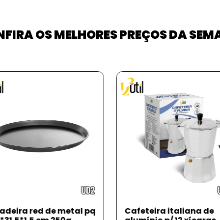
FIRA OS MELHORES PREÇOS DA SE
eteira italiana de
Balança precisão digi