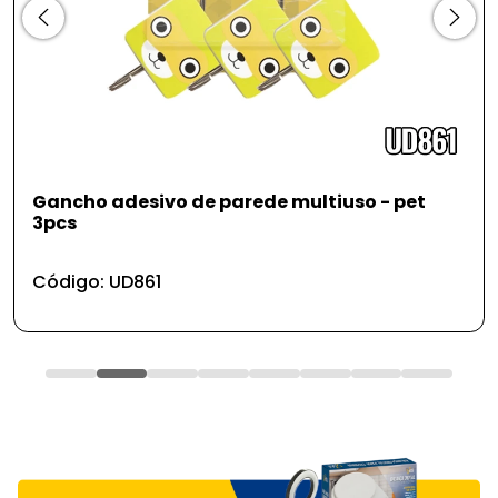
Gancho adesivo de parede multiuso - pet
3pcs
Código: UD861