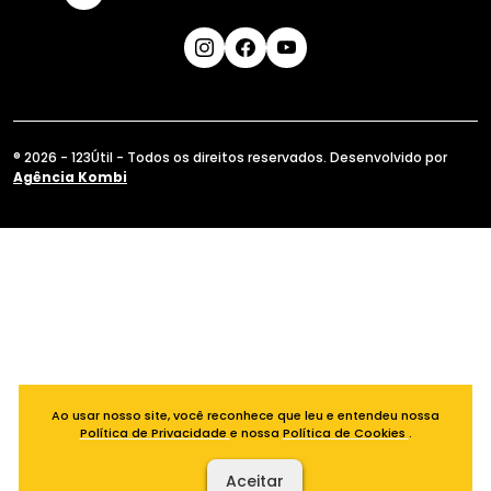
® 2026 - 123Útil - Todos os direitos reservados. Desenvolvido por
Agência Kombi
Ao usar nosso site, você reconhece que leu e entendeu nossa
Política de Privacidade
e nossa
Política de Cookies
.
Aceitar