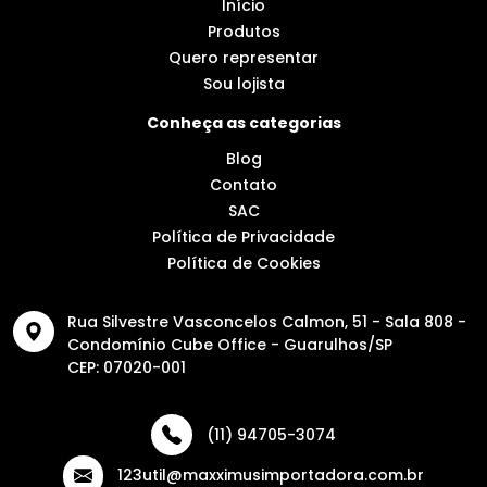
Início
Produtos
Quero representar
Sou lojista
Conheça as categorias
Blog
Contato
SAC
Política de Privacidade
Política de Cookies
Rua Silvestre Vasconcelos Calmon, 51 - Sala 808 -
Condomínio Cube Office - Guarulhos/SP
CEP: 07020-001
(11) 94705-3074
123util@maxximusimportadora.com.br