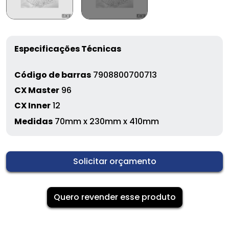
Especificações Técnicas
Código de barras
7908800700713
CX Master
96
CX Inner
12
Medidas
70mm x 230mm x 410mm
Solicitar orçamento
Quero revender esse produto