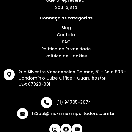
Quero representar
Sou lojista
Conheça as categorias
Blog
Contato
SAC
Política de Privacidade
Política de Cookies
Rua Silvestre Vasconcelos Calmon, 51 - Sala 808 -
Condomínio Cube Office - Guarulhos/SP
CEP: 07020-001
(11) 94705-3074
123util@maxximusimportadora.com.br