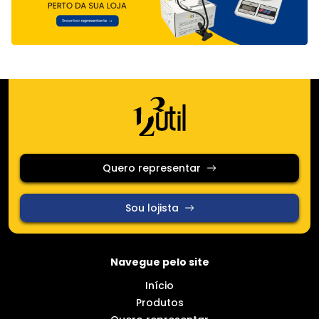
Quero representar
Sou lojista
Navegue pelo site
Início
Produtos