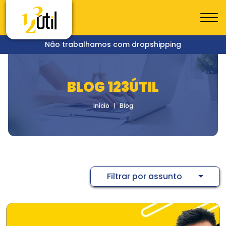
Não trabalhamos com dropshipping
BLOG 123ÚTIL
Início
Blog
Filtrar por assunto