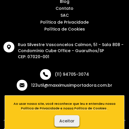
Blog
Contato
SAC
Política de Privacidade
Política de Cookies
Rua Silvestre Vasconcelos Calmon, 51 - Sala 808 -
Condomínio Cube Office - Guarulhos/SP
CEP: 07020-001
(11) 94705-3074
123util@maxximusimportadora.com.br
Ao usar nosso site, você reconhece que leu e entendeu nossa
Política de Privacidade
e nossa
Política de Cookies
.
Aceitar