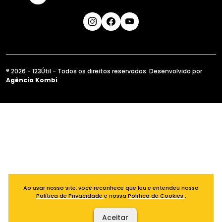
® 2026 - 123Útil - Todos os direitos reservados. Desenvolvido por
Agência Kombi
Ao usar nosso site, você reconhece que leu e entendeu nossa
Política de Privacidade
e nossa
Política de Cookies
.
Aceitar