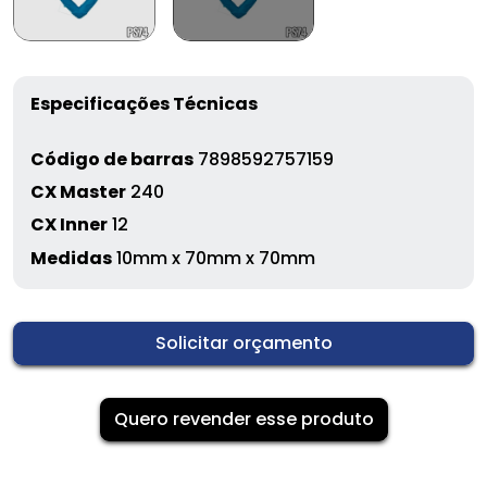
Especificações Técnicas
Código de barras
7898592757159
CX Master
240
CX Inner
12
Medidas
10mm x 70mm x 70mm
Solicitar orçamento
Quero revender esse produto