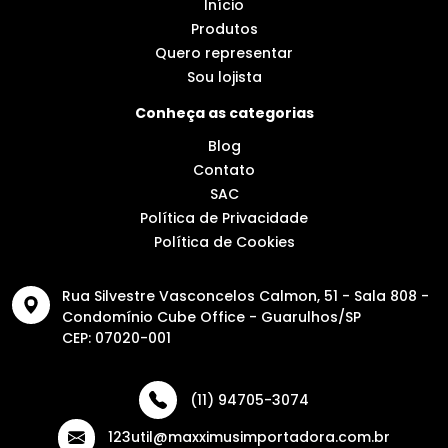
Início
Produtos
Quero representar
Sou lojista
Conheça as categorias
Blog
Contato
SAC
Política de Privacidade
Política de Cookies
Rua Silvestre Vasconcelos Calmon, 51 - Sala 808 -
Condomínio Cube Office - Guarulhos/SP
CEP: 07020-001
(11) 94705-3074
123util@maxximusimportadora.com.br