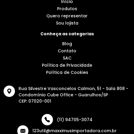
Início
Produtos
Quero representar
Sou lojista
Conheça as categorias
Blog
Contato
SAC
Política de Privacidade
Política de Cookies
Rua Silvestre Vasconcelos Calmon, 51 - Sala 808 -
Condomínio Cube Office - Guarulhos/SP
CEP: 07020-001
(11) 94705-3074
123util@maxximusimportadora.com.br