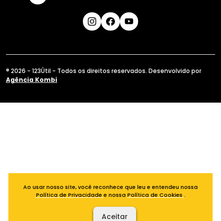
® 2026 - 123Útil - Todos os direitos reservados. Desenvolvido por
Agência Kombi
Ao usar nosso site, você reconhece que leu e entendeu nossa
Política de Privacidade
e nossa
Política de Cookies
.
Aceitar