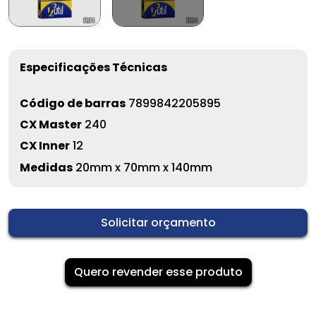
Especificações Técnicas
Código de barras
7899842205895
CX Master
240
CX Inner
12
Medidas
20mm x 70mm x 140mm
Solicitar orçamento
Quero revender esse produto