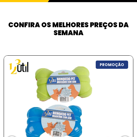
CONFIRA OS MELHORES PREÇOS DA
SEMANA
PROMOÇÃO
P