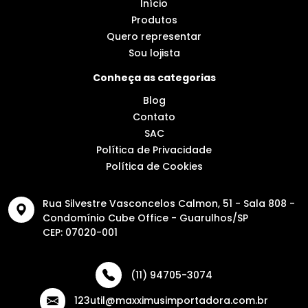
Início
Produtos
Quero representar
Sou lojista
Conheça as categorias
Blog
Contato
SAC
Política de Privacidade
Política de Cookies
Rua Silvestre Vasconcelos Calmon, 51 - Sala 808 -
Condomínio Cube Office - Guarulhos/SP
CEP: 07020-001
(11) 94705-3074
123util@maxximusimportadora.com.br