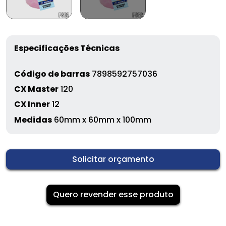
Especificações Técnicas
Código de barras
7898592757036
CX Master
120
CX Inner
12
Medidas
60mm x 60mm x 100mm
Solicitar orçamento
Quero revender esse produto