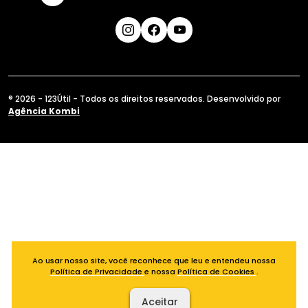
® 2026 - 123Útil - Todos os direitos reservados. Desenvolvido por
Agência Kombi
Ao usar nosso site, você reconhece que leu e entendeu nossa
Política de Privacidade
e nossa
Política de Cookies
.
Aceitar