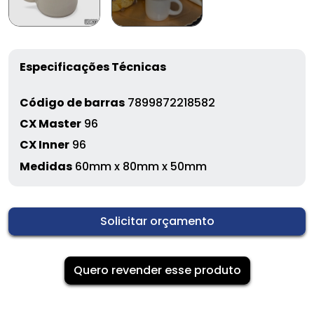
Especificações Técnicas
Código de barras
7899872218582
CX Master
96
CX Inner
96
Medidas
60mm x 80mm x 50mm
Solicitar orçamento
Quero revender esse produto