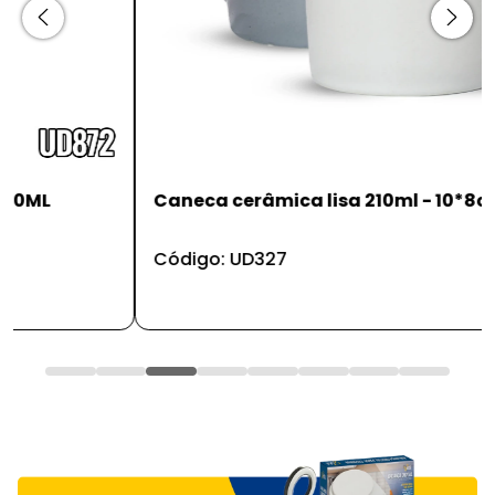
Caneca cerâmica lisa 210ml - 10*8cm
Código: UD327