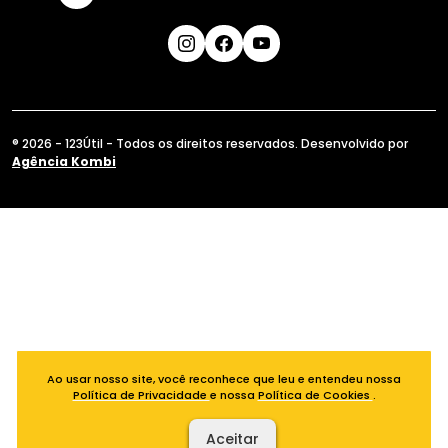
® 2026 - 123Útil - Todos os direitos reservados. Desenvolvido por
Agência Kombi
Ao usar nosso site, você reconhece que leu e entendeu nossa
Política de Privacidade
e nossa
Política de Cookies
.
Aceitar