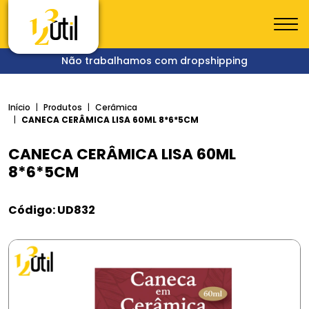
Não trabalhamos com dropshipping
Início
Produtos
Cerâmica
CANECA CERÂMICA LISA 60ML 8*6*5CM
CANECA CERÂMICA LISA 60ML
8*6*5CM
Código: UD832