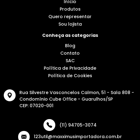
Início
Produtos
Quero representar
Sou lojista
Conheça as categorias
Blog
Contato
SAC
Política de Privacidade
Política de Cookies
Rua Silvestre Vasconcelos Calmon, 51 - Sala 808 -
Condomínio Cube Office - Guarulhos/SP
CEP: 07020-001
(11) 94705-3074
123util@maxximusimportadora.com.br