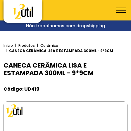
Não trabalhamos com dropshipping
Início
Produtos
Cerâmica
CANECA CERÂMICA LISA E ESTAMPADA 300ML - 9*9CM
CANECA CERÂMICA LISA E
ESTAMPADA 300ML - 9*9CM
Código: UD419