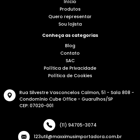
Início
Produtos
Quero representar
Sou lojista
Conheça as categorias
Blog
Contato
SAC
Política de Privacidade
Política de Cookies
Rua Silvestre Vasconcelos Calmon, 51 - Sala 808 -
Condomínio Cube Office - Guarulhos/SP
CEP: 07020-001
(11) 94705-3074
123util@maxximusimportadora.com.br