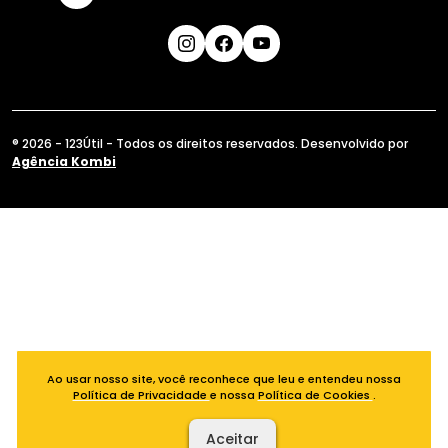
® 2026 - 123Útil - Todos os direitos reservados. Desenvolvido por
Agência Kombi
Ao usar nosso site, você reconhece que leu e entendeu nossa
Política de Privacidade
e nossa
Política de Cookies
.
Aceitar