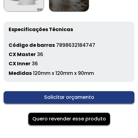
Especificações Técnicas
Código de barras
7898632184747
CX Master
36
CX Inner
36
Medidas
120mm x 120mm x 90mm
Solicitar orçamento
Quero revender esse produto