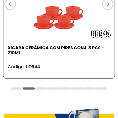
XICARA CERÂMICA COM PIRES CONJ. 8 PCS -
210ML
Código: UD944