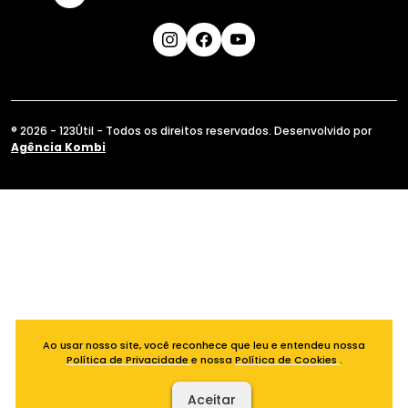
® 2026 - 123Útil - Todos os direitos reservados. Desenvolvido por
Agência Kombi
Ao usar nosso site, você reconhece que leu e entendeu nossa
Política de Privacidade
e nossa
Política de Cookies
.
Aceitar