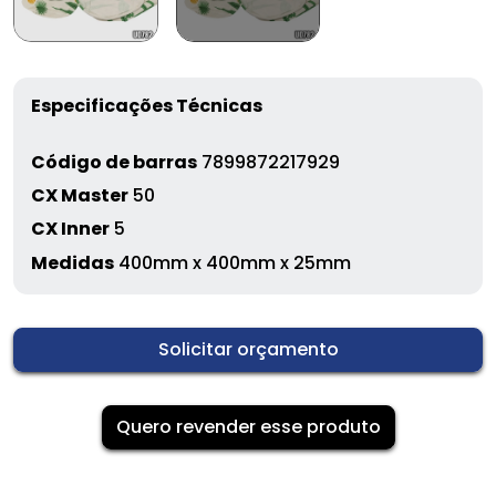
Especificações Técnicas
Código de barras
7899872217929
CX Master
50
CX Inner
5
Medidas
400mm x 400mm x 25mm
Solicitar orçamento
Quero revender esse produto