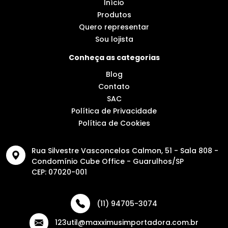
Início
Produtos
Quero representar
Sou lojista
Conheça as categorias
Blog
Contato
SAC
Política de Privacidade
Política de Cookies
Rua Silvestre Vasconcelos Calmon, 51 - Sala 808 -
Condomínio Cube Office - Guarulhos/SP
CEP: 07020-001
(11) 94705-3074
123util@maxximusimportadora.com.br