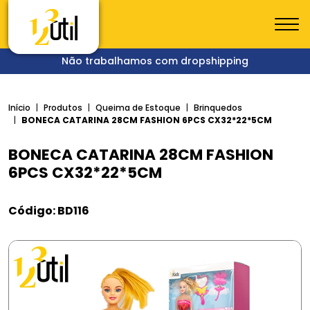
Não trabalhamos com dropshipping
Início
Produtos
Queima de Estoque
Brinquedos
BONECA CATARINA 28CM FASHION 6PCS CX32*22*5CM
BONECA CATARINA 28CM FASHION
6PCS CX32*22*5CM
Código: BD116