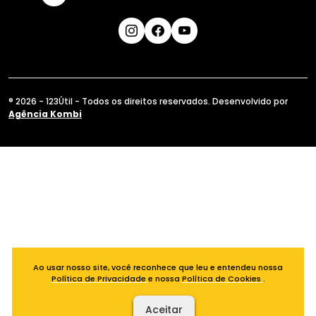
® 2026 - 123Útil - Todos os direitos reservados. Desenvolvido por
Agência Kombi
Ao usar nosso site, você reconhece que leu e entendeu nossa
Política de Privacidade
e nossa
Política de Cookies
.
Aceitar