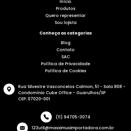
Início
Produtos
Quero representar
Sou lojista
Conheça as categorias
Blog
Contato
SAC
Política de Privacidade
Política de Cookies
Rua Silvestre Vasconcelos Calmon, 51 - Sala 808 -
Condomínio Cube Office - Guarulhos/SP
CEP: 07020-001
(11) 94705-3074
123util@maxximusimportadora.com.br