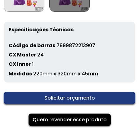
Especificações Técnicas
Código de barras
7899872213907
CX Master
24
CX Inner
1
Medidas
220mm x 320mm x 45mm
Solicitar orçamento
Quero revender esse produto