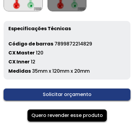
Especificações Técnicas
Código de barras
7899872214829
CX Master
120
CX Inner
12
Medidas
35mm x 120mm x 20mm
Solicitar orçamento
Quero revender esse produto