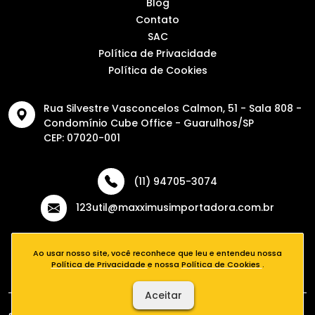
® 2026 - 123Útil - Todos os direitos reservados. Desenvolvido por
Agência Kombi
Ao usar nosso site, você reconhece que leu e entendeu nossa
Política de Privacidade
e nossa
Política de Cookies
.
Aceitar