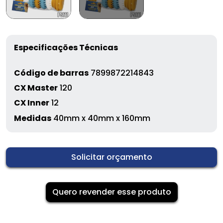
Especificações Técnicas
Código de barras
7899872214843
CX Master
120
CX Inner
12
Medidas
40mm x 40mm x 160mm
Solicitar orçamento
Quero revender esse produto