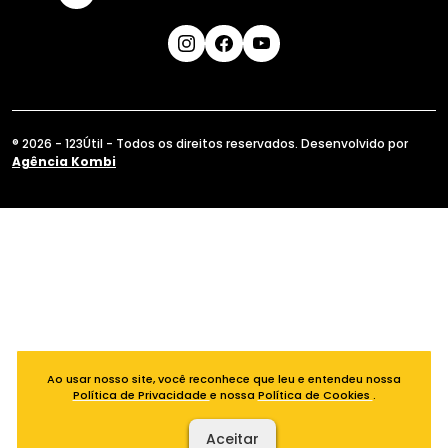
® 2026 - 123Útil - Todos os direitos reservados. Desenvolvido por
Agência Kombi
Ao usar nosso site, você reconhece que leu e entendeu nossa
Política de Privacidade
e nossa
Política de Cookies
.
Aceitar