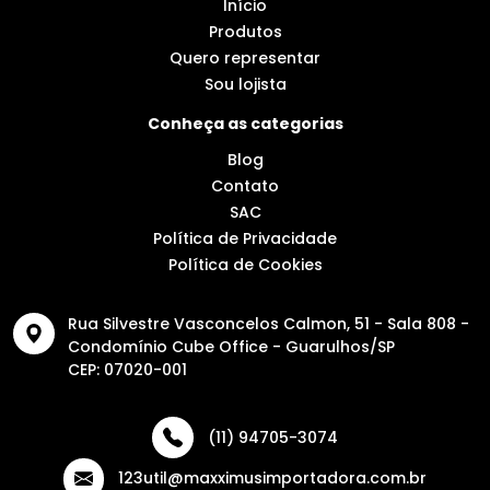
Início
Produtos
Quero representar
Sou lojista
Conheça as categorias
Blog
Contato
SAC
Política de Privacidade
Política de Cookies
Rua Silvestre Vasconcelos Calmon, 51 - Sala 808 -
Condomínio Cube Office - Guarulhos/SP
CEP: 07020-001
(11) 94705-3074
123util@maxximusimportadora.com.br