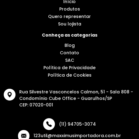
Início
Produtos
Quero representar
Sou lojista
Conheça as categorias
Blog
Contato
SAC
Política de Privacidade
Política de Cookies
Rua Silvestre Vasconcelos Calmon, 51 - Sala 808 -
Condomínio Cube Office - Guarulhos/SP
CEP: 07020-001
(11) 94705-3074
123util@maxximusimportadora.com.br