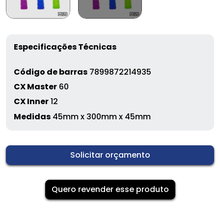
Especificações Técnicas
Código de barras
7899872214935
CX Master
60
CX Inner
12
Medidas
45mm x 300mm x 45mm
Solicitar orçamento
Quero revender esse produto