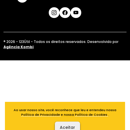
® 2026 - 123Útil - Todos os direitos reservados. Desenvolvido por
Agência Kombi
Ao usar nosso site, você reconhece que leu e entendeu nossa
Política de Privacidade
e nossa
Política de Cookies
.
Aceitar