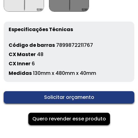
Especificações Técnicas
Código de barras
7899872211767
CX Master
48
CX Inner
6
Medidas
130mm x 480mm x 40mm
Solicitar orçamento
Quero revender esse produto