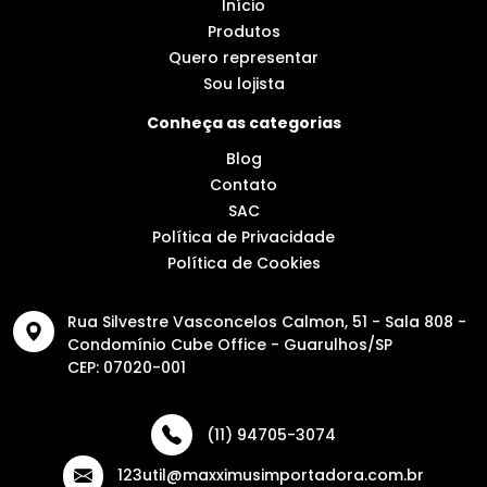
Início
Produtos
Quero representar
Sou lojista
Conheça as categorias
Blog
Contato
SAC
Política de Privacidade
Política de Cookies
Rua Silvestre Vasconcelos Calmon, 51 - Sala 808 -
Condomínio Cube Office - Guarulhos/SP
CEP: 07020-001
(11) 94705-3074
123util@maxximusimportadora.com.br