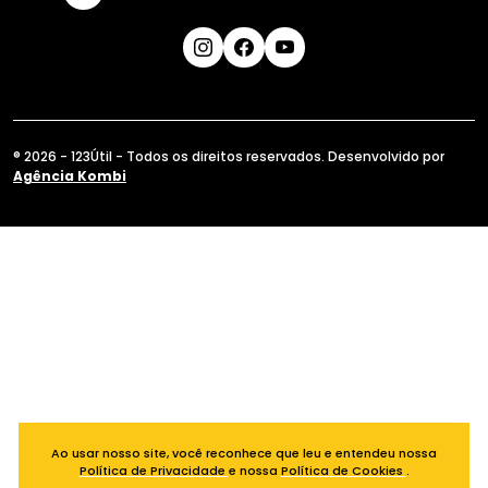
® 2026 - 123Útil - Todos os direitos reservados. Desenvolvido por
Agência Kombi
Ao usar nosso site, você reconhece que leu e entendeu nossa
Política de Privacidade
e nossa
Política de Cookies
.