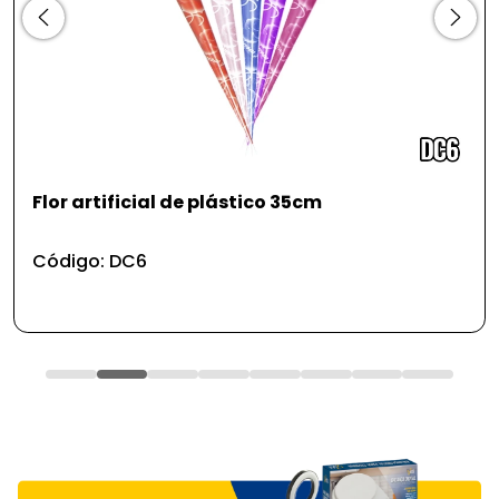
Chave fixa 24*26 mm 17,6 cm
Código: FR146