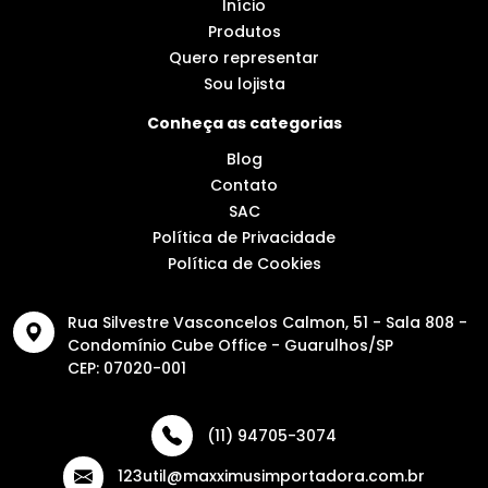
Início
Produtos
Quero representar
Sou lojista
Conheça as categorias
Blog
Contato
SAC
Política de Privacidade
Política de Cookies
Rua Silvestre Vasconcelos Calmon, 51 - Sala 808 -
Condomínio Cube Office - Guarulhos/SP
CEP: 07020-001
(11) 94705-3074
123util@maxximusimportadora.com.br