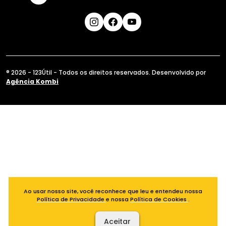
® 2026 - 123Útil - Todos os direitos reservados. Desenvolvido por
Agência Kombi
Ao usar nosso site, você reconhece que leu e entendeu nossa
Política de Privacidade
e nossa
Política de Cookies
.
Aceitar