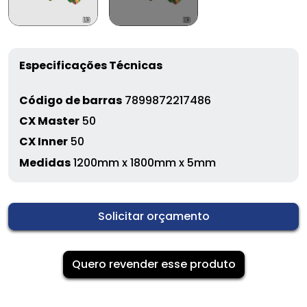
Especificações Técnicas
Código de barras
7899872217486
CX Master
50
CX Inner
50
Medidas
1200mm x 1800mm x 5mm
Solicitar orçamento
Quero revender esse produto