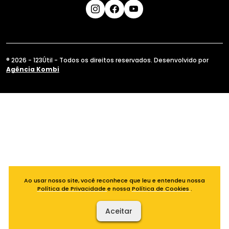
® 2026 - 123Útil - Todos os direitos reservados. Desenvolvido por
Agência Kombi
Ao usar nosso site, você reconhece que leu e entendeu nossa
Política de Privacidade
e nossa
Política de Cookies
.
Aceitar