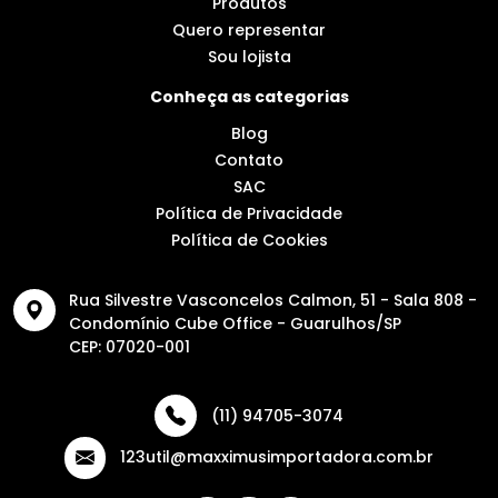
Produtos
Quero representar
Sou lojista
Conheça as categorias
Blog
Contato
SAC
Política de Privacidade
Política de Cookies
Rua Silvestre Vasconcelos Calmon, 51 - Sala 808 -
Condomínio Cube Office - Guarulhos/SP
CEP: 07020-001
(11) 94705-3074
123util@maxximusimportadora.com.br