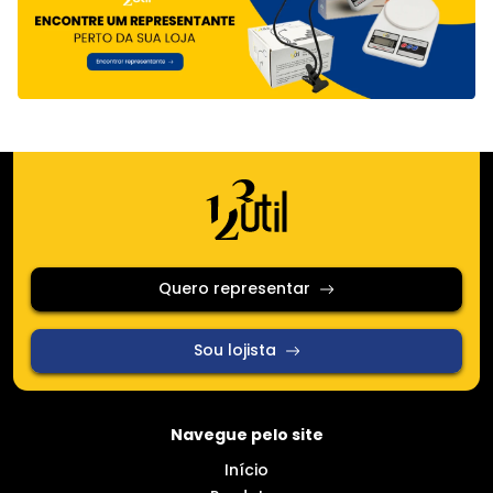
Quero representar
Sou lojista
Navegue pelo site
Início