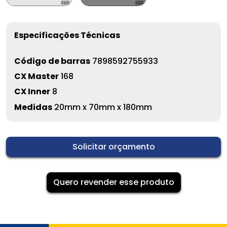
Especificações Técnicas
Código de barras
7898592755933
CX Master
168
CX Inner
8
Medidas
20mm x 70mm x 180mm
Solicitar orçamento
Quero revender esse produto