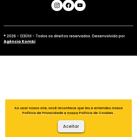
® 2026 - 123Útil - Todos os direitos reservados. Desenvolvido por
Agência Kombi
Ao usar nosso site, você reconhece que leu e entendeu nossa
Política de Privacidade
e nossa
Política de Cookies
.
Aceitar