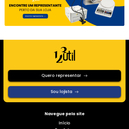
Quero representar
Sou lojista
Navegue pelo site
Início