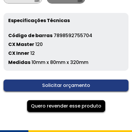
Especificações Técnicas
Código de barras
7898592755704
CX Master
120
CX Inner
12
Medidas
10mm x 80mm x 320mm
Solicitar orçamento
Quero revender esse produto