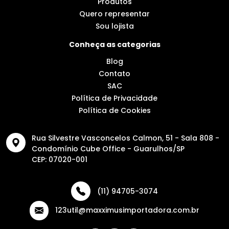
Produtos
Quero representar
Sou lojista
Conheça as categorias
Blog
Contato
SAC
Política de Privacidade
Política de Cookies
Rua Silvestre Vasconcelos Calmon, 51 - Sala 808 -
Condomínio Cube Office - Guarulhos/SP
CEP: 07020-001
(11) 94705-3074
123util@maxximusimportadora.com.br