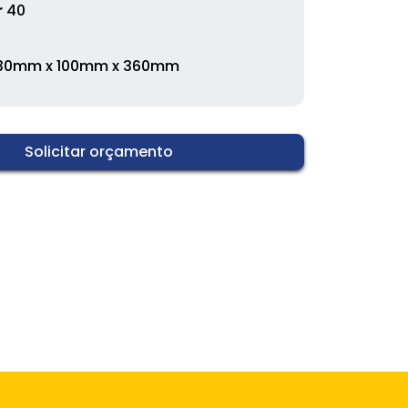
r
40
30mm x 100mm x 360mm
Solicitar orçamento