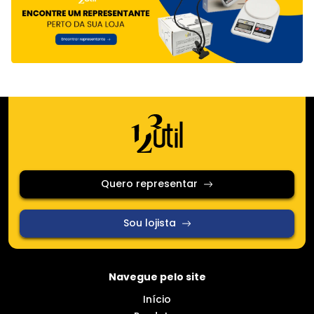
Quero representar
Sou lojista
Navegue pelo site
Início