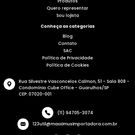
Produtos
Quero representar
Sou lojista
Conheça as categorias
Blog
Contato
SAC
Política de Privacidade
Política de Cookies
Rua Silvestre Vasconcelos Calmon, 51 - Sala 808 -
Condomínio Cube Office - Guarulhos/SP
CEP: 07020-001
(11) 94705-3074
123util@maxximusimportadora.com.br