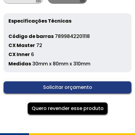
Especificações Técnicas
Código de barras
7899842201118
CX Master
72
CX Inner
6
Medidas
30mm x 80mm x 310mm
Solicitar orçamento
Quero revender esse produto