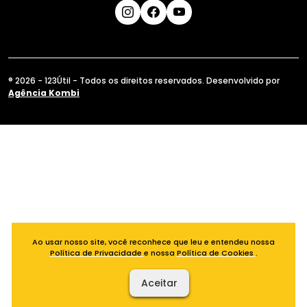
® 2026 - 123Útil - Todos os direitos reservados. Desenvolvido por
Agência Kombi
Ao usar nosso site, você reconhece que leu e entendeu nossa
Política de Privacidade
e nossa
Política de Cookies
.
Aceitar