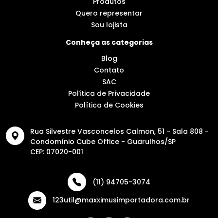
Produtos
Quero representar
Sou lojista
Conheça as categorias
Blog
Contato
SAC
Política de Privacidade
Política de Cookies
Rua Silvestre Vasconcelos Calmon, 51 - Sala 808 -
Condomínio Cube Office - Guarulhos/SP
CEP: 07020-001
(11) 94705-3074
123util@maxximusimportadora.com.br