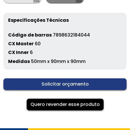
Especificações Técnicas
Código de barras
7898632184044
CX Master
60
CX Inner
6
Medidas
50mm x 90mm x 90mm
Solicitar orçamento
Quero revender esse produto