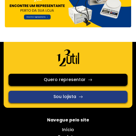
Quero representar
Sou lojista
Navegue pelo site
Início