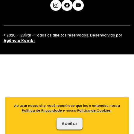
® 2026 - 123Útil - Todos os direitos reservados. Desenvolvido por
Agência Kombi
Ao usar nosso site, você reconhece que leu e entendeu nossa
Política de Privacidade
e nossa
Política de Cookies
.
Aceitar