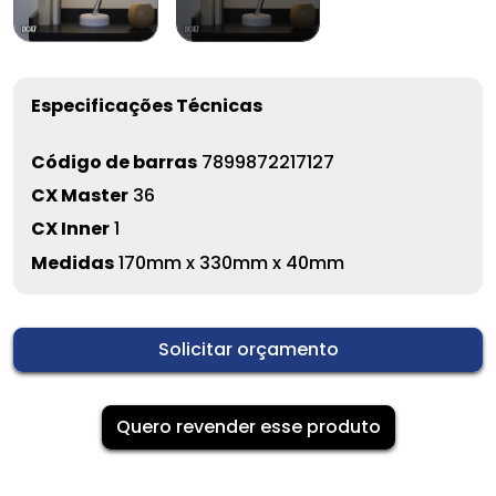
Especificações Técnicas
Código de barras
7899872217127
CX Master
36
CX Inner
1
Medidas
170mm x 330mm x 40mm
Solicitar orçamento
Quero revender esse produto