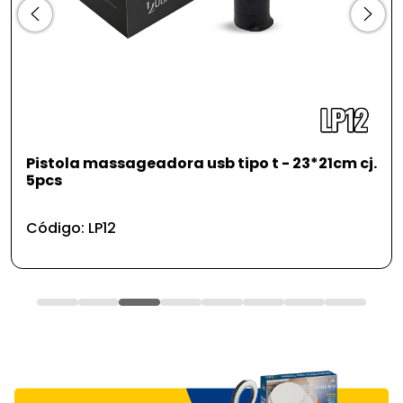
Pistola massageadora usb tipo t - 23*21cm cj.
5pcs
Código: LP12