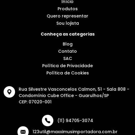
Início
Produtos
Quero representar
Sou lojista
Conheça as categorias
Blog
Contato
SAC
Política de Privacidade
Política de Cookies
Rua Silvestre Vasconcelos Calmon, 51 - Sala 808 -
Condomínio Cube Office - Guarulhos/SP
CEP: 07020-001
(11) 94705-3074
123util@maxximusimportadora.com.br