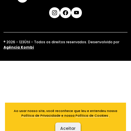
® 2026 - 123Útil - Todos os direitos reservados. Desenvolvido por
Agência Kombi
Ao usar nosso site, você reconhece que leu e entendeu nossa
Política de Privacidade
e nossa
Política de Cookies
.
Aceitar