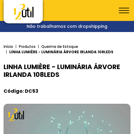
Não trabalhamos com dropshipping
Início
Produtos
Queima de Estoque
LINHA LUMIÈRE - LUMINÁRIA ÁRVORE IRLANDA 108LEDS
LINHA LUMIÈRE - LUMINÁRIA ÁRVORE
IRLANDA 108LEDS
Código: DC53