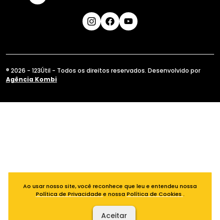
® 2026 - 123Útil - Todos os direitos reservados. Desenvolvido por
Agência Kombi
Ao usar nosso site, você reconhece que leu e entendeu nossa
Política de Privacidade
e nossa
Política de Cookies
.
Aceitar