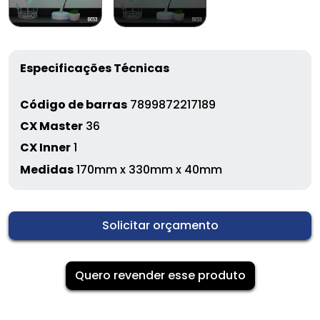
Especificações Técnicas
Código de barras
7899872217189
CX Master
36
CX Inner
1
Medidas
170mm x 330mm x 40mm
Solicitar orçamento
Quero revender esse produto