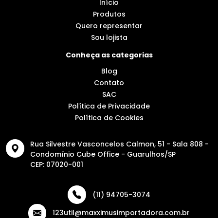
Início
Produtos
Quero representar
Sou lojista
Conheça as categorias
Blog
Contato
SAC
Política de Privacidade
Política de Cookies
Rua Silvestre Vasconcelos Calmon, 51 - Sala 808 -
Condomínio Cube Office - Guarulhos/SP
CEP: 07020-001
(11) 94705-3074
123util@maxximusimportadora.com.br