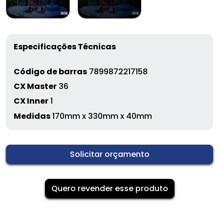
Especificações Técnicas
Código de barras
7899872217158
CX Master
36
CX Inner
1
Medidas
170mm x 330mm x 40mm
Solicitar orçamento
Quero revender esse produto