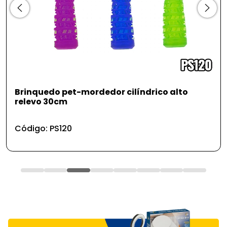
Brinquedo pet-mordedor cilíndrico alto
relevo 30cm
Código: PS120