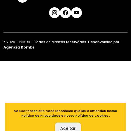
® 2026 - 123Útil - Todos os direitos reservados. Desenvolvido por
Agência Kombi
Ao usar nosso site, você reconhece que leu e entendeu nossa
Política de Privacidade
e nossa
Política de Cookies
.
Aceitar