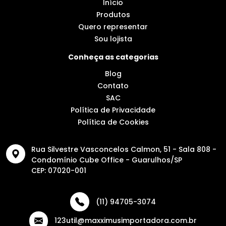
Início
Produtos
Quero representar
Sou lojista
Conheça as categorias
Blog
Contato
SAC
Política de Privacidade
Política de Cookies
Rua Silvestre Vasconcelos Calmon, 51 - Sala 808 -
Condomínio Cube Office - Guarulhos/SP
CEP: 07020-001
(11) 94705-3074
123util@maxximusimportadora.com.br