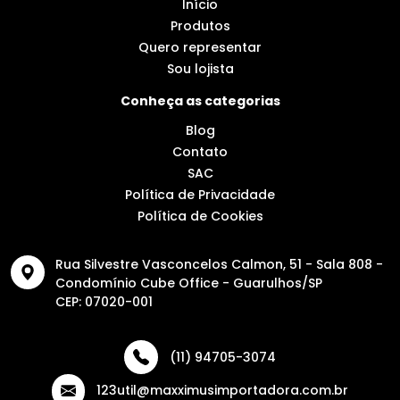
Início
Produtos
Quero representar
Sou lojista
Conheça as categorias
Blog
Contato
SAC
Política de Privacidade
Política de Cookies
Rua Silvestre Vasconcelos Calmon, 51 - Sala 808 -
Condomínio Cube Office - Guarulhos/SP
CEP: 07020-001
(11) 94705-3074
123util@maxximusimportadora.com.br