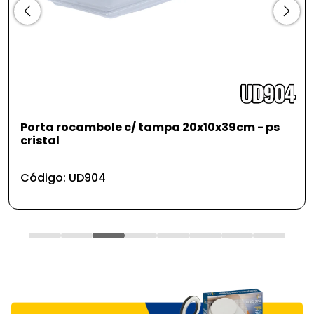
Porta rocambole c/ tampa 20x10x39cm - ps
cristal
Código: UD904