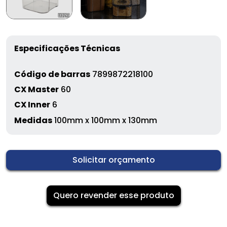
Especificações Técnicas
Código de barras
7899872218100
CX Master
60
CX Inner
6
Medidas
100mm x 100mm x 130mm
Solicitar orçamento
Quero revender esse produto