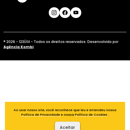
® 2026 - 123Útil - Todos os direitos reservados. Desenvolvido por
Agência Kombi
Ao usar nosso site, você reconhece que leu e entendeu nossa
Política de Privacidade
e nossa
Política de Cookies
.
Aceitar