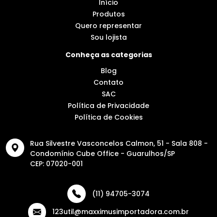
Início
Produtos
Quero representar
Sou lojista
Conheça as categorias
Blog
Contato
SAC
Política de Privacidade
Política de Cookies
Rua Silvestre Vasconcelos Calmon, 51 - Sala 808 -
Condomínio Cube Office - Guarulhos/SP
CEP: 07020-001
(11) 94705-3074
123util@maxximusimportadora.com.br