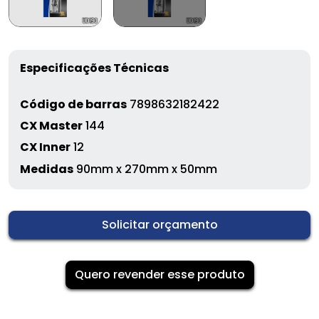
Especificações Técnicas
Código de barras
7898632182422
CX Master
144
CX Inner
12
Medidas
90mm x 270mm x 50mm
Solicitar orçamento
Quero revender esse produto