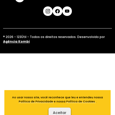
® 2026 - 123Útil - Todos os direitos reservados. Desenvolvido por
Agência Kombi
Ao usar nosso site, você reconhece que leu e entendeu nossa
Política de Privacidade
e nossa
Política de Cookies
.
Aceitar