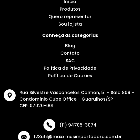
Início
Produtos
Quero representar
Sou lojista
Conheça as categorias
Blog
Contato
SAC
Política de Privacidade
Política de Cookies
Rua Silvestre Vasconcelos Calmon, 51 - Sala 808 -
Condomínio Cube Office - Guarulhos/SP
CEP: 07020-001
(11) 94705-3074
123util@maxximusimportadora.com.br