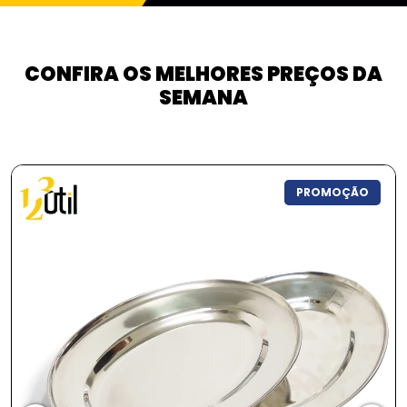
CONFIRA OS MELHORES PREÇOS DA
SEMANA