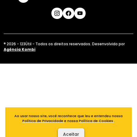
® 2026 - 123Útil - Todos os direitos reservados. Desenvolvido por
Agência Kombi
Ao usar nosso site, você reconhece que leu e entendeu nossa
Política de Privacidade
e nossa
Política de Cookies
.
Aceitar