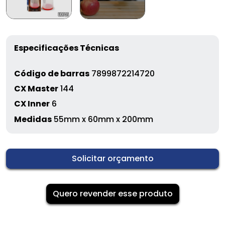
Especificações Técnicas
Código de barras
7899872214720
CX Master
144
CX Inner
6
Medidas
55mm x 60mm x 200mm
Solicitar orçamento
Quero revender esse produto