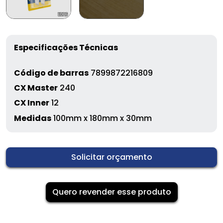
Especificações Técnicas
Código de barras
7899872216809
CX Master
240
CX Inner
12
Medidas
100mm x 180mm x 30mm
Solicitar orçamento
Quero revender esse produto