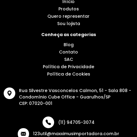
Início
Produtos
Quero representar
Sou lojista
Conheça as categorias
Blog
Contato
SAC
Política de Privacidade
Política de Cookies
Rua Silvestre Vasconcelos Calmon, 51 - Sala 808 -
Condomínio Cube Office - Guarulhos/SP
CEP: 07020-001
(11) 94705-3074
123util@maxximusimportadora.com.br