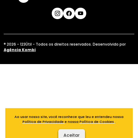
® 2026 - 123Útil - Todos os direitos reservados. Desenvolvido por
Agência Kombi
Ao usar nosso site, você reconhece que leu e entendeu nossa
Política de Privacidade
e nossa
Política de Cookies
.
Aceitar