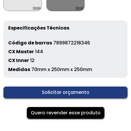
Especificações Técnicas
Código de barras
7899872218346
CX Master
144
CX Inner
12
Medidas
70mm x 250mm x 250mm
Solicitar orçamento
Quero revender esse produto