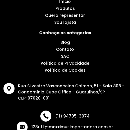
Início
Produtos
Quero representar
Sou lojista
Conheça as categorias
Blog
Contato
SAC
Política de Privacidade
Política de Cookies
Rua Silvestre Vasconcelos Calmon, 51 - Sala 808 -
Condomínio Cube Office - Guarulhos/SP
CEP: 07020-001
(11) 94705-3074
123util@maxximusimportadora.com.br