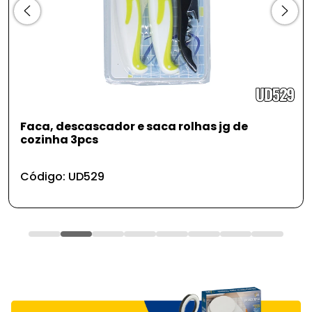
Faca, descascador e saca rolhas jg de
cozinha 3pcs
Código: UD529