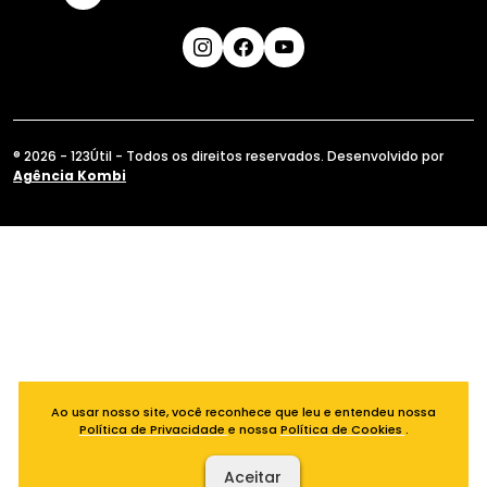
® 2026 - 123Útil - Todos os direitos reservados. Desenvolvido por
Agência Kombi
Ao usar nosso site, você reconhece que leu e entendeu nossa
Política de Privacidade
e nossa
Política de Cookies
.
Aceitar