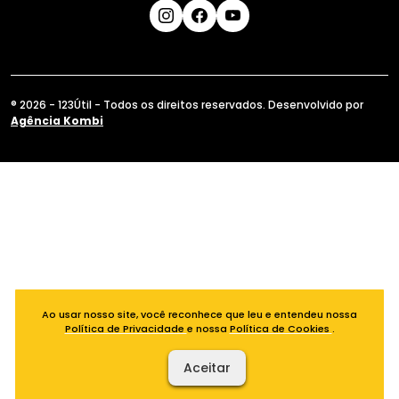
® 2026 - 123Útil - Todos os direitos reservados. Desenvolvido por
Agência Kombi
Ao usar nosso site, você reconhece que leu e entendeu nossa
Política de Privacidade
e nossa
Política de Cookies
.
Aceitar