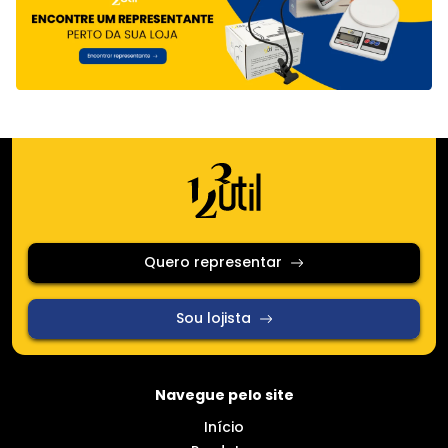
Quero representar
Sou lojista
Navegue pelo site
Início