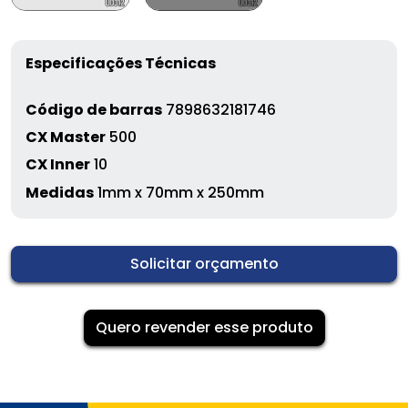
Especificações Técnicas
Código de barras
7898632181746
CX Master
500
CX Inner
10
Medidas
1mm x 70mm x 250mm
Solicitar orçamento
Quero revender esse produto