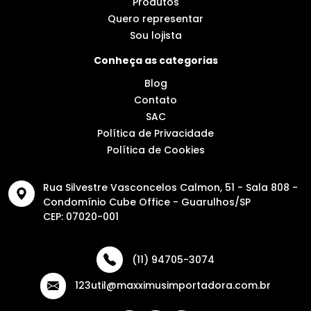
Produtos
Quero representar
Sou lojista
Conheça as categorias
Blog
Contato
SAC
Política de Privacidade
Política de Cookies
Rua Silvestre Vasconcelos Calmon, 51 - Sala 808 -
Condomínio Cube Office - Guarulhos/SP
CEP: 07020-001
(11) 94705-3074
123util@maxximusimportadora.com.br