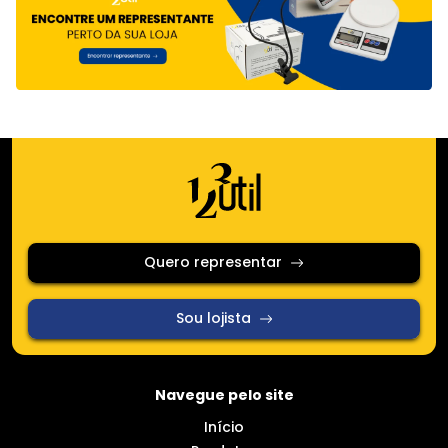
Quero representar
Sou lojista
Navegue pelo site
Início