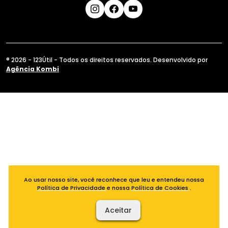
® 2026 - 123Útil - Todos os direitos reservados. Desenvolvido por
Agência Kombi
Ao usar nosso site, você reconhece que leu e entendeu nossa
Política de Privacidade
e nossa
Política de Cookies
.
Aceitar