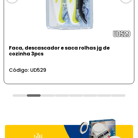
Faca, descascador e saca rolhas jg de
cozinha 3pcs
Código: UD529