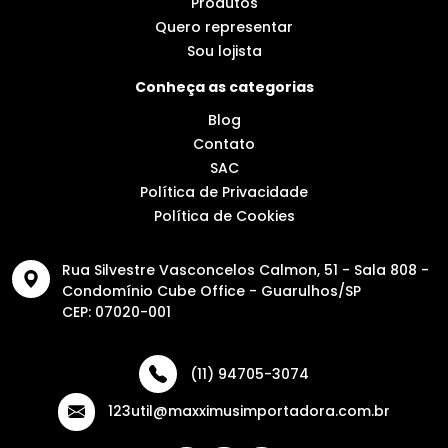
Produtos
Quero representar
Sou lojista
Conheça as categorias
Blog
Contato
SAC
Política de Privacidade
Política de Cookies
Rua Silvestre Vasconcelos Calmon, 51 - Sala 808 -
Condomínio Cube Office - Guarulhos/SP
CEP: 07020-001
(11) 94705-3074
123util@maxximusimportadora.com.br