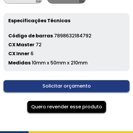
Especificações Técnicas
Código de barras
7898632184792
CX Master
72
CX Inner
6
Medidas
10mm x 50mm x 210mm
Solicitar orçamento
Quero revender esse produto