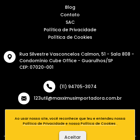
Blog
Contato
SAC
Política de Privacidade
Política de Cookies
Rua Silvestre Vasconcelos Calmon, 51 - Sala 808 -
Condomínio Cube Office - Guarulhos/SP
CEP: 07020-001
(11) 94705-3074
123util@maxximusimportadora.com.br
Ao usar nosso site, você reconhece que leu e entendeu nossa
Política de Privacidade
e nossa
Política de Cookies
.
Aceitar