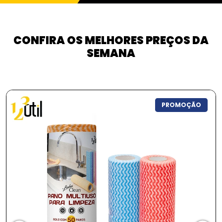
CONFIRA OS MELHORES PREÇOS DA
SEMANA
ROMOÇÃO
PRO