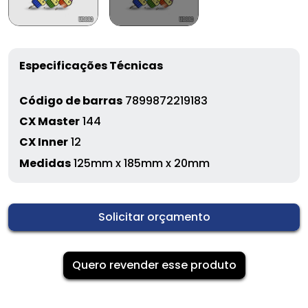
Especificações Técnicas
Código de barras
7899872219183
CX Master
144
CX Inner
12
Medidas
125mm x 185mm x 20mm
Solicitar orçamento
Quero revender esse produto