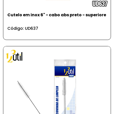
Cutelo em inox 6" - cabo abs preto - superiore
Código: UD637