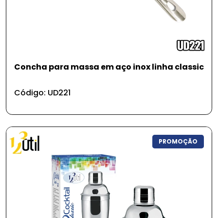
Concha para massa em aço inox linha classic
Código: UD221
PROMOÇÃO