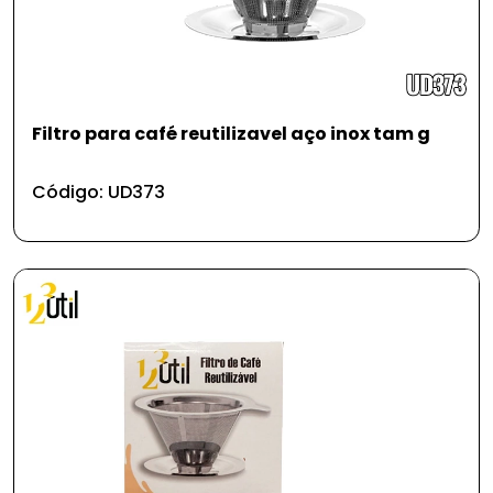
Filtro para café reutilizavel aço inox tam g
Código: UD373