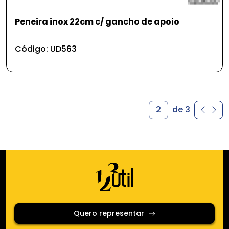
Peneira inox 22cm c/ gancho de apoio
Código: UD563
2
de 3
Quero representar