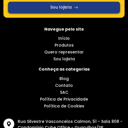
Sou lojista
Navegue pelo site
Início
Produtos
Quero representar
Sou lojista
Conheça as categorias
Blog
Contato
SAC
Política de Privacidade
Política de Cookies
Rua Silvestre Vasconcelos Calmon, 51 - Sala 808 -
Condomínio Cube Office - Guarulhos/SP