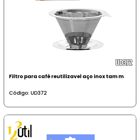
Filtro para café reutilizavel aço inox tam m
Código: UD372