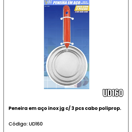
Peneira em aço inox jg c/ 3 pcs cabo poliprop.
Código: UD160