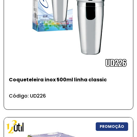
Coqueteleira inox 500ml linha classic
Código: UD226
PROMOÇÃO