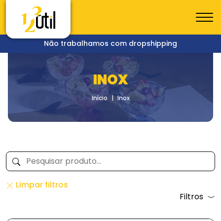
Não trabalhamos com dropshipping
INOX
Início
Inox
Limpar filtros
Filtros