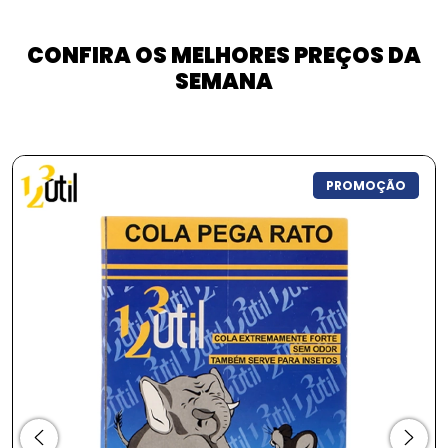
CONFIRA OS MELHORES PREÇOS DA
SEMANA
ÃO