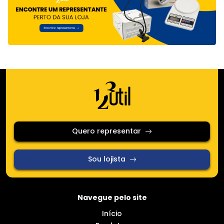
Quero representar
Sou lojista
Navegue pelo site
Início