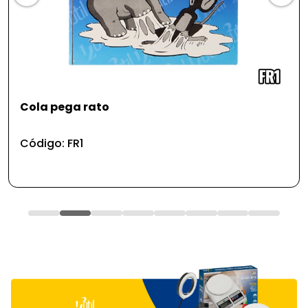
Brinquedos de plastico de medico - kit
Código: BD9