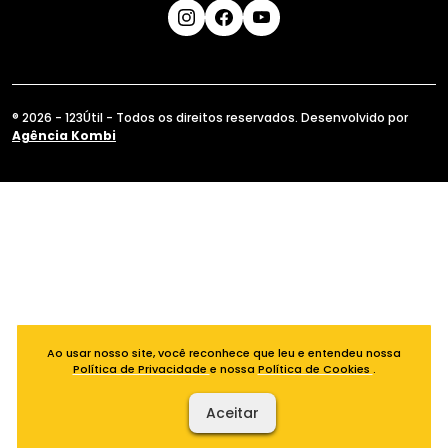
® 2026 - 123Útil - Todos os direitos reservados. Desenvolvido por
Agência Kombi
Ao usar nosso site, você reconhece que leu e entendeu nossa
Política de Privacidade
e nossa
Política de Cookies
.
Aceitar