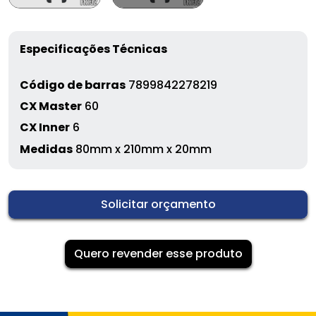
Especificações Técnicas
Código de barras
7899842278219
CX Master
60
CX Inner
6
Medidas
80mm x 210mm x 20mm
Solicitar orçamento
Quero revender esse produto