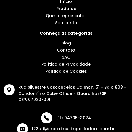
Início
Produtos
Quero representar
Sou lojista
Conheça as categorias
Blog
Contato
SAC
Política de Privacidade
Política de Cookies
Rua Silvestre Vasconcelos Calmon, 51 - Sala 808 -
Condomínio Cube Office - Guarulhos/SP
CEP: 07020-001
(11) 94705-3074
123util@maxximusimportadora.com.br