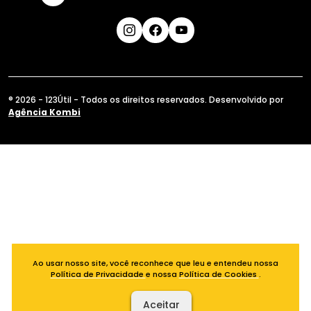
® 2026 - 123Útil - Todos os direitos reservados. Desenvolvido por
Agência Kombi
Ao usar nosso site, você reconhece que leu e entendeu nossa
Política de Privacidade
e nossa
Política de Cookies
.
Aceitar