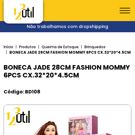
Não trabalhamos com dropshipping
Início
Produtos
Queima de Estoque
Brinquedos
BONECA JADE 28CM FASHION MOMMY 6PCS CX.32*20*4.5CM
BONECA JADE 28CM FASHION MOMMY
6PCS CX.32*20*4.5CM
Código: BD108