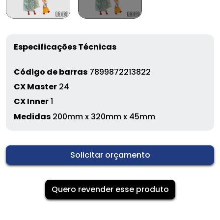
Especificações Técnicas
Código de barras
7899872213822
CX Master
24
CX Inner
1
Medidas
200mm x 320mm x 45mm
Solicitar orçamento
Quero revender esse produto