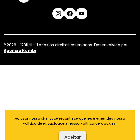
® 2026 - 123Útil - Todos os direitos reservados. Desenvolvido por
Agência Kombi
Ao usar nosso site, você reconhece que leu e entendeu nossa
Política de Privacidade
e nossa
Política de Cookies
.
Aceitar