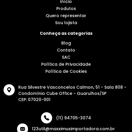
Início
Produtos
Quero representar
Sou lojista
Conheça as categorias
Blog
Contato
SAC
Política de Privacidade
Política de Cookies
Rua Silvestre Vasconcelos Calmon, 51 - Sala 808 -
Condomínio Cube Office - Guarulhos/SP
CEP: 07020-001
(11) 94705-3074
123util@maxximusimportadora.com.br