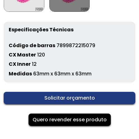
Especificações Técnicas
Código de barras
7899872215079
CX Master
120
CX Inner
12
Medidas
63mm x 63mm x 63mm
Solicitar orçamento
Quero revender esse produto