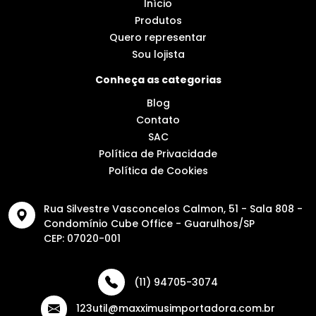
Início
Produtos
Quero representar
Sou lojista
Conheça as categorias
Blog
Contato
SAC
Política de Privacidade
Política de Cookies
Rua Silvestre Vasconcelos Calmon, 51 - Sala 808 -
Condomínio Cube Office - Guarulhos/SP
CEP: 07020-001
(11) 94705-3074
123util@maxximusimportadora.com.br