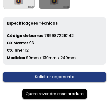
Especificações Técnicas
Código de barras
7899872210142
CX Master
96
CX Inner
12
Medidas
90mm x 130mm x 240mm
Solicitar orçamento
Quero revender esse produto