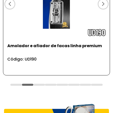
Amolador e afiador de facas linha premium
Código: UD190