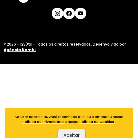
® 2026 - 123Útil - Todos os direitos reservados. Desenvolvido por
Agência Kombi
Ao usar nosso site, você reconhece que leu e entendeu nossa
Política de Privacidade
e nossa
Política de Cookies
.
Aceitar